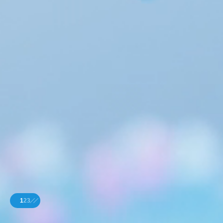
1
2
3