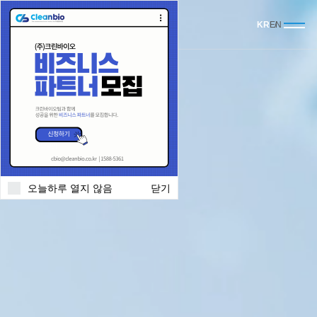
대리점 모집
KR
EN
오늘하루 열지 않음
닫기