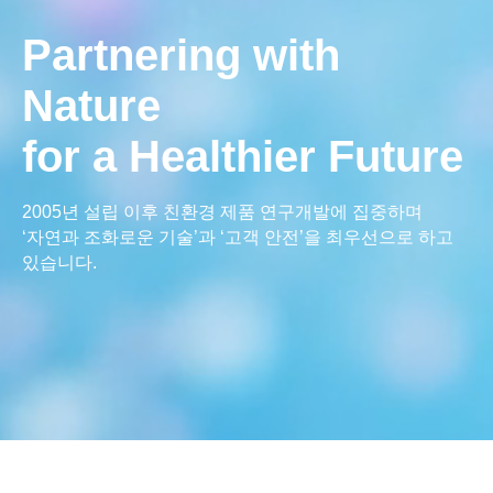
Partnering with
Partnering with
Nature
Nature
for a Healthier Future
for a Healthier Future
2005년 설립 이후 친환경 제품 연구개발에 집중하며
2005년 설립 이후 친환경 제품 연구개발에 집중하며
‘자연과 조화로운 기술’과 ‘고객 안전’을 최우선으로 하고
‘자연과 조화로운 기술’과 ‘고객 안전’을 최우선으로 하고
있습니다.
있습니다.