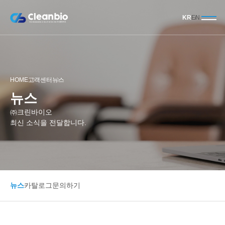
KR
EN
HOME
고객센터
뉴스
뉴스
㈜크린바이오
최신 소식을 전달합니다.
뉴스
카탈로그
문의하기