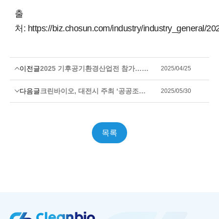
출
처:
https://biz.chosun.com/industry/industry_gene
이전글
2025 기후공기환경산업전 참가…에어핏으로 글로벌 시장공략
2025/04/25
다음글
크린바이오, 대전시 주최 ‘공공조달 파트너십 데이’ 참여
2025/05/30
목록